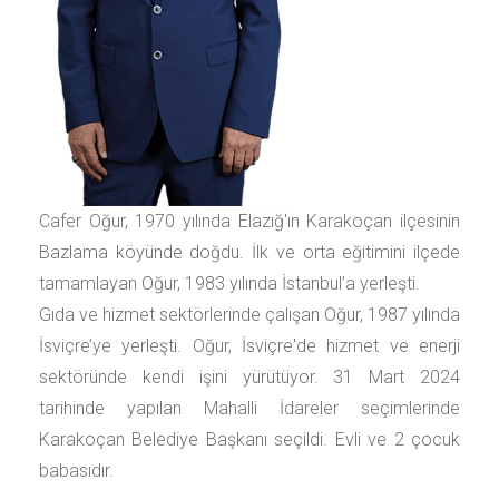
Cafer Oğur, 1970 yılında Elazığ'ın Karakoçan ilçesinin
Bazlama köyünde doğdu. İlk ve orta eğitimini ilçede
tamamlayan Oğur, 1983 yılında İstanbul’a yerleşti.
Gıda ve hizmet sektörlerinde çalışan Oğur, 1987 yılında
İsviçre’ye yerleşti. Oğur, İsviçre'de hizmet ve enerji
sektöründe kendi işini yürütüyor. 31 Mart 2024
tarihinde yapılan Mahalli İdareler seçimlerinde
Karakoçan Belediye Başkanı seçildi. Evli ve 2 çocuk
babasıdır.