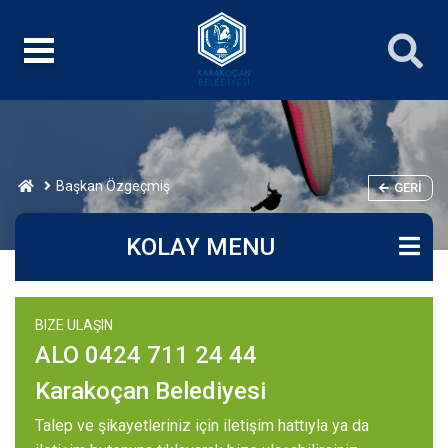
Başkan Özgeçmiş
GERI
KOLAY MENU
BIZE ULAŞIN
ALO 0424 711 24 44
Karakoçan Belediyesi
Talep ve şikayetleriniz için iletişim hattıyla ya da