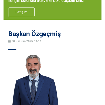
iletişim butonuna tıklayarak bize ulaşabilirsiniz.
İletişim
Başkan Özgeçmiş
30 Haziran 2025, 16:11