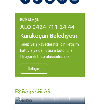
BIZE ULAŞIN
ALO 0424 711 24 44
Karakoçan Belediyesi
Talep ve şikayetleriniz için iletişim
hattıyla ya da iletişim butonuna
tıklayarak bize ulaşabilirsiniz.
İletişim
EŞ BAŞKANLAR