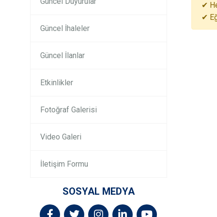
Güncel Duyurular
✔ He
✔ Eğ
Güncel İhaleler
Güncel İlanlar
Etkinlikler
Fotoğraf Galerisi
Video Galeri
İletişim Formu
SOSYAL MEDYA