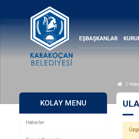
EŞBAŞKANLAR
KURU
Habe
KOLAY MENU
ULA
Haberler
Üzgü